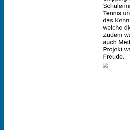
Schülerin
Tennis u
das Kenne
welche di
Zudem wur
auch Met
Projekt wa
Freude.