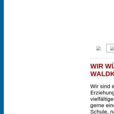
WIR W
WALDK
Wir sind 
Erziehung
vielfälti
gerne ein
Schule, n