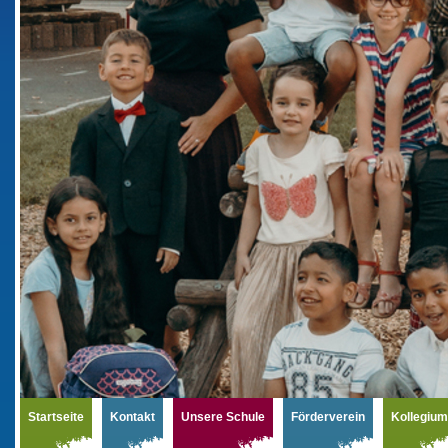
Startseite
Kontakt
Unsere Schule
Förderverein
Kollegium