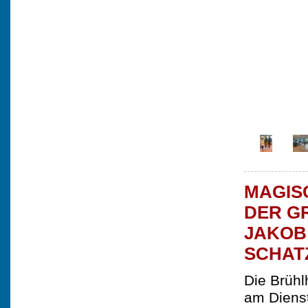
MAGIS
DER G
JAKOB 
SCHAT
Die Brühl
am Dienst