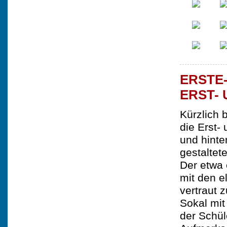
ERSTE
ERST-
Kürzlich 
die Erst-
und hinte
gestaltete
Der etwa 
mit den e
vertraut 
Sokal mit
der Schül