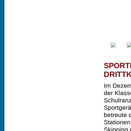
SPORT
DRITT
Im Dezem
der Klass
Schulranz
Sportgerä
betreute 
Stationen
Skipping 