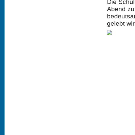
Die Schul
Abend zur
bedeutsa
gelebt wir