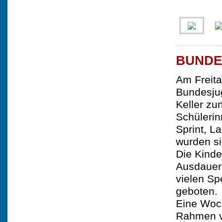
BUNDE
Am Freita
Bundesjug
Keller zu
Schülerin
Sprint, L
wurden sie
Die Kinde
Ausdauer
vielen Sp
geboten.
Eine Woch
Rahmen v